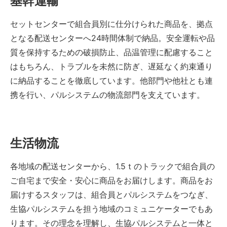
基幹運輸
セットセンターで組合員別に仕分けられた商品を、拠点
となる配送センターへ24時間体制で納品。安全運転や品
質を保持するための破損防止、品温管理に配慮すること
はもちろん、トラブルを未然に防ぎ、遅延なく約束通り
に納品することを徹底しています。他部門や他社とも連
携を行い、パルシステムの物流部門を支えています。
生活物流
各地域の配送センターから、1.5ｔのトラックで組合員の
ご自宅まで安全・安心に商品をお届けします。商品をお
届けするスタッフは、組合員とパルシステムをつなぎ、
生協パルシステムを担う地域のコミュニケーターでもあ
ります。その理念を理解し、生協パルシステムと一体と