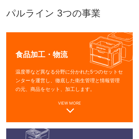
パルライン 3つの事業
食品加工・物流
温度帯など異なる分野に分かれた5つのセットセ
ンターを運営し、徹底した衛生管理と情報管理
の元、商品をセット、加工します。
VIEW MORE