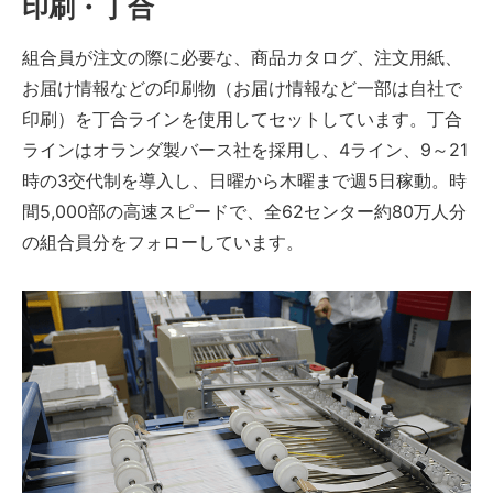
印刷・丁合
組合員が注文の際に必要な、商品カタログ、注文用紙、
お届け情報などの印刷物（お届け情報など一部は自社で
印刷）を丁合ラインを使用してセットしています。丁合
ラインはオランダ製バース社を採用し、4ライン、9～21
時の3交代制を導入し、日曜から木曜まで週5日稼動。時
間5,000部の高速スピードで、全62センター約80万人分
の組合員分をフォローしています。